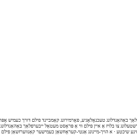
נג צו בלויז אַ איין פילם ווי אַ פּראָסט מעטאַל ייבערפלאַך באַהאַנדלונג.עס צושטעלן העכער קע